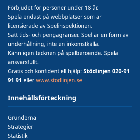
Förbjudet för personer under 18 år.
Spela endast på webbplatser som är
licensierade av Spelinspektionen.
Sätt tids- och pengagränser. Spel är en form av
underhållning, inte en inkomstkälla.
Känn igen tecknen på spelberoende. Spela
ansvarsfullt.
Gratis och konfidentiell hjälp:
Stödlinjen 020‑91
91 91
eller
www.stodlinjen.se
Innehållsförteckning
Grunderna
Strategier
Statistik