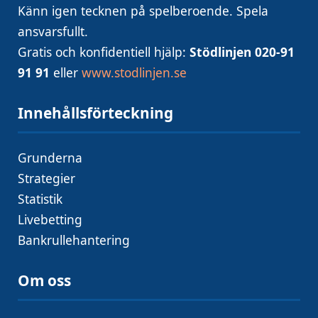
Känn igen tecknen på spelberoende. Spela
ansvarsfullt.
Gratis och konfidentiell hjälp:
Stödlinjen 020‑91
91 91
eller
www.stodlinjen.se
Innehållsförteckning
Grunderna
Strategier
Statistik
Livebetting
Bankrullehantering
Om oss