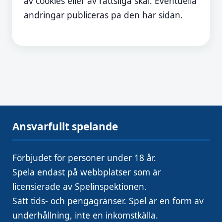
av cookies eller av rattsliga skal. Eventuella
andringar publiceras pa den har sidan.
Ansvarfullt spelande
Förbjudet för personer under 18 år.
Spela endast på webbplatser som är
licensierade av Spelinspektionen.
Sätt tids- och pengagränser. Spel är en form av
underhållning, inte en inkomstkälla.