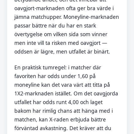
oavgjort-marknaden ofta ger bra värde i
jämna matchupper. Moneyline-marknaden
passar bättre när du har en stark
övertygelse om vilken sida som vinner
men inte vill ta risken med oavgjort —
oddsen är lägre, men utfallet är binärt.
En praktisk tumregel: i matcher där
favoriten har odds under 1,60 på
moneyline kan det vara värt att titta på
1X2-marknaden istället. Om det oavgjorda
utfallet har odds runt 4,00 och laget
bakom har rimlig chans att hänga med i
matchen, kan X-raden erbjuda bättre
förväntad avkastning. Det kräver att du