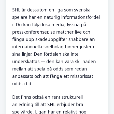
SHL är dessutom en liga som svenska
spelare har en naturlig informationsfördel
i. Du kan följa lokalmedia, lyssna på
presskonferenser, se matcher live och
fånga upp skadeuppgifter snabbare än
internationella spelbolag hinner justera
sina linjer. Den fördelen ska inte
underskattas — den kan vara skillnaden
mellan att spela på odds som redan
anpassats och att fånga ett missprissat
odds i tid.
Det finns också en rent strukturell
anledning till att SHL erbjuder bra
spelvärde. Ligan har en relativt hög