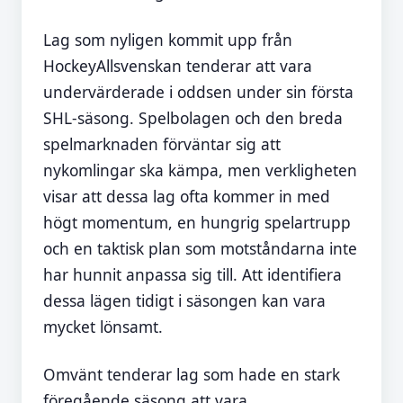
Lag som nyligen kommit upp från
HockeyAllsvenskan tenderar att vara
undervärderade i oddsen under sin första
SHL-säsong. Spelbolagen och den breda
spelmarknaden förväntar sig att
nykomlingar ska kämpa, men verkligheten
visar att dessa lag ofta kommer in med
högt momentum, en hungrig spelartrupp
och en taktisk plan som motståndarna inte
har hunnit anpassa sig till. Att identifiera
dessa lägen tidigt i säsongen kan vara
mycket lönsamt.
Omvänt tenderar lag som hade en stark
föregående säsong att vara