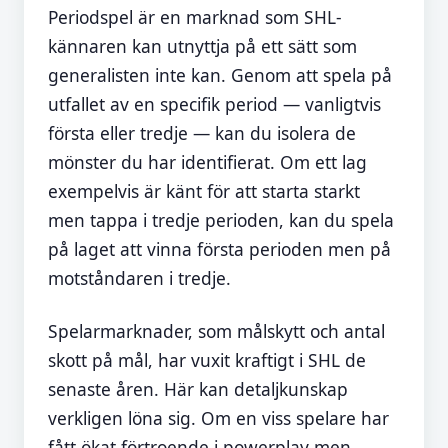
Periodspel är en marknad som SHL-
kännaren kan utnyttja på ett sätt som
generalisten inte kan. Genom att spela på
utfallet av en specifik period — vanligtvis
första eller tredje — kan du isolera de
mönster du har identifierat. Om ett lag
exempelvis är känt för att starta starkt
men tappa i tredje perioden, kan du spela
på laget att vinna första perioden men på
motståndaren i tredje.
Spelarmarknader, som målskytt och antal
skott på mål, har vuxit kraftigt i SHL de
senaste åren. Här kan detaljkunskap
verkligen löna sig. Om en viss spelare har
fått ökat förtroende i powerplay men