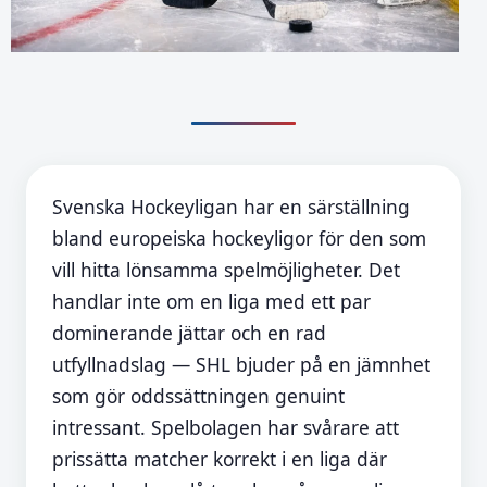
Svenska Hockeyligan har en särställning
bland europeiska hockeyligor för den som
vill hitta lönsamma spelmöjligheter. Det
handlar inte om en liga med ett par
dominerande jättar och en rad
utfyllnadslag — SHL bjuder på en jämnhet
som gör oddssättningen genuint
intressant. Spelbolagen har svårare att
prissätta matcher korrekt i en liga där