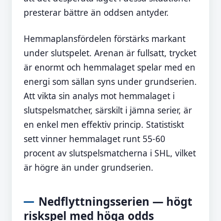
presterar bättre än oddsen antyder.
Hemmaplansfördelen förstärks markant
under slutspelet. Arenan är fullsatt, trycket
är enormt och hemmalaget spelar med en
energi som sällan syns under grundserien.
Att vikta sin analys mot hemmalaget i
slutspelsmatcher, särskilt i jämna serier, är
en enkel men effektiv princip. Statistiskt
sett vinner hemmalaget runt 55-60
procent av slutspelsmatcherna i SHL, vilket
är högre än under grundserien.
Nedflyttningsserien — högt
riskspel med höga odds