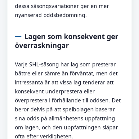
dessa säsongsvariationer ger en mer
nyanserad oddsbedömning.
Lagen som konsekvent ger
överraskningar
Varje SHL-säsong har lag som presterar
bättre eller sämre än förväntat, men det
intressanta är att vissa lag tenderar att
konsekvent underprestera eller
överprestera i förhållande till oddsen. Det
beror delvis på att spelbolagen baserar
sina odds på allmänhetens uppfattning
om lagen, och den uppfattningen släpar
ofta efter verkligheten.