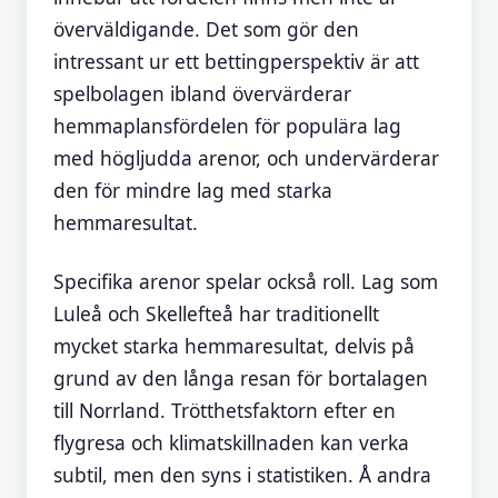
överväldigande. Det som gör den
intressant ur ett bettingperspektiv är att
spelbolagen ibland övervärderar
hemmaplansfördelen för populära lag
med högljudda arenor, och undervärderar
den för mindre lag med starka
hemmaresultat.
Specifika arenor spelar också roll. Lag som
Luleå och Skellefteå har traditionellt
mycket starka hemmaresultat, delvis på
grund av den långa resan för bortalagen
till Norrland. Trötthetsfaktorn efter en
flygresa och klimatskillnaden kan verka
subtil, men den syns i statistiken. Å andra