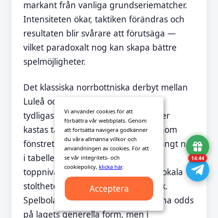
markant från vanliga grundseriematcher.
Intensiteten ökar, taktiken förändras och
resultaten blir svårare att förutsäga —
vilket paradoxalt nog kan skapa bättre
spelmöjligheter.
Det klassiska norrbottniska derbyt mellan
Luleå och Skellefteå är kanske det
Vi använder cookies för att
tydligaste exemplet. I dessa matcher
förbättra vår webbplats. Genom
kastas tabellplaceringar ofta ut genom
att fortsätta navigera godkänner
du våra allmänna villkor och
fönstret. Ett Skellefteå som ligger långt ner
användningen av cookies. För att
i tabellen kan plötsligt prestera på
se vår integritets- och
14:43
cookiepolicy,
klicka här
.
toppnivå mot Luleå, drivet av den lokala
stoltheten och arenapublikens tryck.
Acceptera
Spelbolagen tenderar att basera sina odds
på lagets generella form, men i