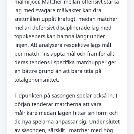
målmiljöer. Matcher mellan offensivt starka
lag med svagare målvakter kan dra
snittmålen uppåt kraftigt, medan matcher
mellan defensivt disciplinerade lag med
toppkeepers kan hamna långt under
linjen. Att analysera respektive lags mål
per match, insläppta mål och framför allt
deras tendens i specifika matchupper ger
en bättre grund än att bara titta på
totalgenomsnittet.
Tidpunkten på säsongen spelar också in. I
början tenderar matcherna att vara
målrikare medan lagen hittar sin form och
de nya spelarna anpassar sig. Under slutet
av säsongen, särskilt i matcher med hög