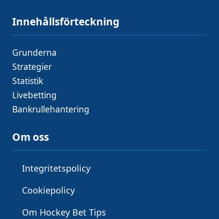
Innehållsförteckning
Grunderna
Strategier
Statistik
Livebetting
Bankrullehantering
Om oss
Integritetspolicy
Cookiepolicy
Om Hockey Bet Tips