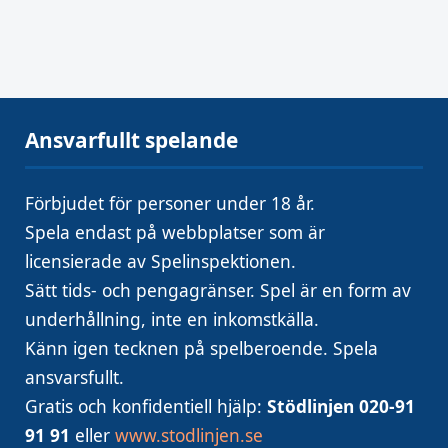
Ansvarfullt spelande
Förbjudet för personer under 18 år.
Spela endast på webbplatser som är
licensierade av Spelinspektionen.
Sätt tids- och pengagränser. Spel är en form av
underhållning, inte en inkomstkälla.
Känn igen tecknen på spelberoende. Spela
ansvarsfullt.
Gratis och konfidentiell hjälp:
Stödlinjen 020‑91
91 91
eller
www.stodlinjen.se