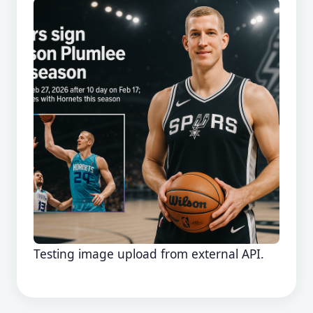
Testing image upload from external API.